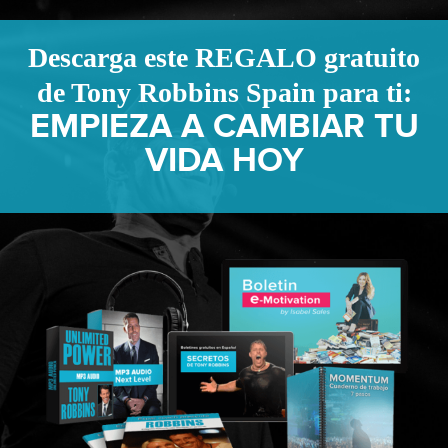
Ir
al
Descarga este REGALO gratuito
contenido
de Tony Robbins Spain para ti:
EMPIEZA A CAMBIAR TU
VIDA HOY