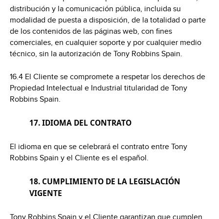
distribución y la comunicación pública, incluida su
modalidad de puesta a disposición, de la totalidad o parte
de los contenidos de las páginas web, con fines
comerciales, en cualquier soporte y por cualquier medio
técnico, sin la autorización de Tony Robbins Spain.
16.4 El Cliente se compromete a respetar los derechos de
Propiedad Intelectual e Industrial titularidad de Tony
Robbins Spain.
17. IDIOMA DEL CONTRATO
El idioma en que se celebrará el contrato entre Tony
Robbins Spain y el Cliente es el español.
18. CUMPLIMIENTO DE LA LEGISLACIÓN
VIGENTE
Tony Robbins Spain y el Cliente garantizan que cumplen