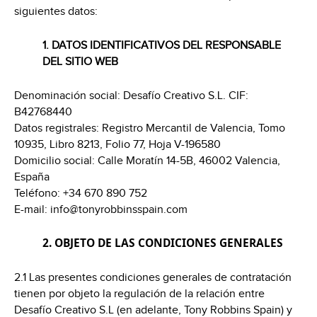
siguientes datos:
1. DATOS IDENTIFICATIVOS DEL RESPONSABLE
DEL SITIO WEB
Denominación social: Desafío Creativo S.L. CIF:
B42768440
Datos registrales: Registro Mercantil de Valencia, Tomo
10935, Libro 8213, Folio 77, Hoja V-196580
Domicilio social: Calle Moratín 14-5B, 46002 Valencia,
España
Teléfono: +34 670 890 752
E-mail: info@tonyrobbinsspain.com
2. OBJETO DE LAS CONDICIONES GENERALES
2.1 Las presentes condiciones generales de contratación
tienen por objeto la regulación de la relación entre
Desafío Creativo S.L (en adelante, Tony Robbins Spain) y