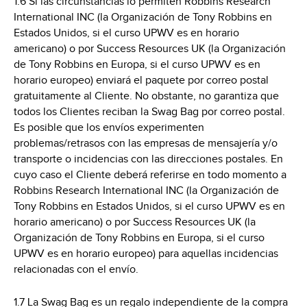
1.6 Si las circunstancias lo permiten Robbins Research
International INC (la Organización de Tony Robbins en
Estados Unidos, si el curso UPWV es en horario
americano) o por Success Resources UK (la Organización
de Tony Robbins en Europa, si el curso UPWV es en
horario europeo) enviará el paquete por correo postal
gratuitamente al Cliente. No obstante, no garantiza que
todos los Clientes reciban la Swag Bag por correo postal.
Es posible que los envíos experimenten
problemas/retrasos con las empresas de mensajería y/o
transporte o incidencias con las direcciones postales. En
cuyo caso el Cliente deberá referirse en todo momento a
Robbins Research International INC (la Organización de
Tony Robbins en Estados Unidos, si el curso UPWV es en
horario americano) o por Success Resources UK (la
Organización de Tony Robbins en Europa, si el curso
UPWV es en horario europeo) para aquellas incidencias
relacionadas con el envío.
1.7 La Swag Bag es un regalo independiente de la compra