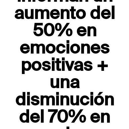
aumento del
50% en
emociones
positivas +
una
disminución
del 70% en