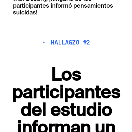
participantes informó pensamientos
suicidas!
·
HALLAGZO #2
Los
participantes
del estudio
informan un