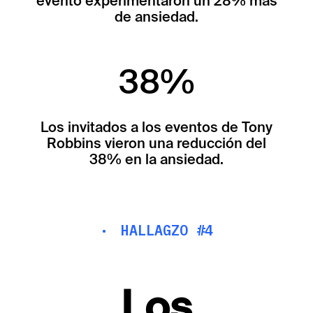
evento experimentaron un 28% más
de ansiedad.
38%
Los invitados a los eventos de Tony
Robbins vieron una reducción del
38% en la ansiedad.
·
HALLAGZO #4
Los