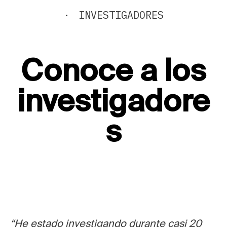
·
INVESTIGADORES
Conoce a los
investigadore
s
“He estado investigando durante casi 20