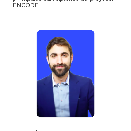
ENCODE.