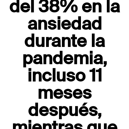
del 38% en la
ansiedad
durante la
pandemia,
incluso 11
meses
después,
mientras que