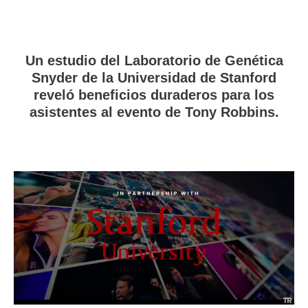
Un estudio del Laboratorio de Genética
Snyder de la Universidad de Stanford
reveló beneficios duraderos para los
asistentes al evento de Tony Robbins.