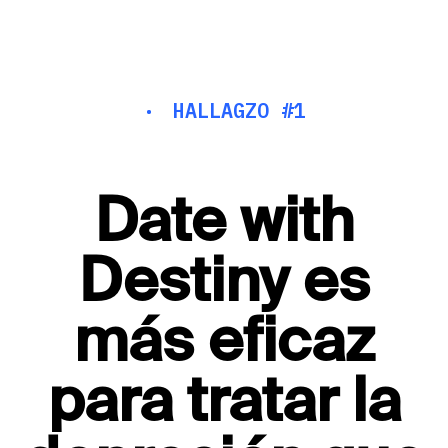
·
HALLAGZO #1
Date with
Destiny es
más eficaz
para tratar la