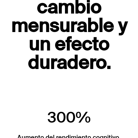
cambio
mensurable y
un efecto
duradero.
300%
Aumento del rendimiento cognitivo.