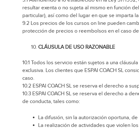
resultar exenta o no sujeta al mismo en función de
particular), así como del lugar en que se imparta la
9.2 Los precios de los cursos on line pueden camb
protección de precios o reembolsos en el caso de
CLÁUSULA DE USO RAZONABLE
10.1 Todos los servicio están sujetos a una cláusu
exclusiva. Los clientes que ESPAI COACH SL consid
caso.
10.2 ESPAI COACH SL se reserva el derecho a suspe
10.3 ESPAI COACH SL se reserva el derecho a deneg
de conducta, tales como:
La difusión, sin la autorización oportuna, de
La realización de actividades que violen l