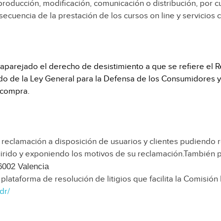
oducción, modificación, comunicación o distribución, por cu
uencia de la prestación de los cursos on line y servicios 
aparejado el derecho de desistimiento a que se refiere el Re
do de la Ley General para la Defensa de los Consumidores y
 compra.
reclamación a disposición de usuarios y clientes pudiendo r
uirido y exponiendo los motivos de su reclamación.También p
6002 Valencia
 plataforma de resolución de litigios que facilita la Comisió
dr/