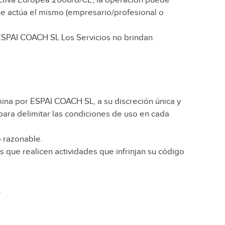
que actúa el mismo (empresario/profesional o
 ESPAI COACH SL Los Servicios no brindan
rmina por ESPAI COACH SL, a su discreción única y
para delimitar las condiciones de uso en cada
o razonable.
 que realicen actividades que infrinjan su código
.