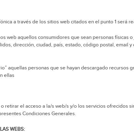
fónica a través de los sitios web citados en el punto 1 será r
itios web aquellos consumidores que sean personas físicas o 
dos, dirección, ciudad, país, estado, código postal, email y
io” aquellas personas que se hayan descargado recursos gra
n ellas
etirar el acceso a la/s web/s y/o los servicios ofrecidos si
s presentes Condiciones Generales.
LAS WEBS: