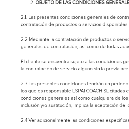
OBJETO DE LAS CONDICIONES GENERAL
2.1. Las presentes condiciones generales de contra
contratación de productos o servicios disponibles 
2.2 Mediante la contratación de productos o servi
generales de contratación, así como de todas aque
El cliente se encuentra sujeto a las condiciones 
la contratación de servicio alguno sin la previa a
2.3 Las presentes condiciones tendrán un periodo d
los que es responsable ESPAI COACH SL citadas en 
condiciones generales así como cualquiera de los t
inclusión y/o sustitución, implica la aceptación de
2.4 Ver adicionalmente las condiciones específica