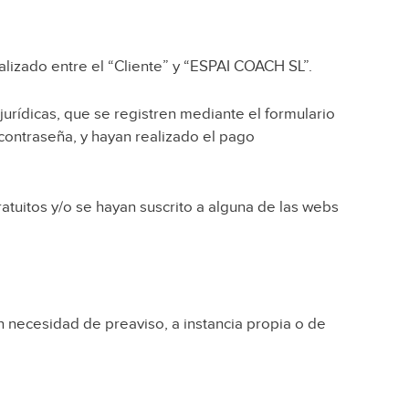
ealizado entre el “Cliente” y “ESPAI COACH SL”.
jurídicas, que se registren mediante el formulario
 contraseña, y hayan realizado el pago
tuitos y/o se hayan suscrito a alguna de las webs
n necesidad de preaviso, a instancia propia o de