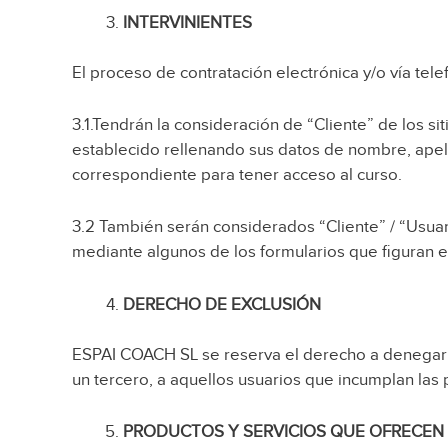
INTERVINIENTES
El proceso de contratación electrónica y/o vía tele
3.1.Tendrán la consideración de “Cliente” de los s
establecido rellenando sus datos de nombre, apelli
correspondiente para tener acceso al curso.
3.2 También serán considerados “Cliente” / “Usuar
mediante algunos de los formularios que figuran e
DERECHO DE EXCLUSIÓN
ESPAI COACH SL se reserva el derecho a denegar o r
un tercero, a aquellos usuarios que incumplan la
PRODUCTOS Y SERVICIOS QUE OFRECEN 