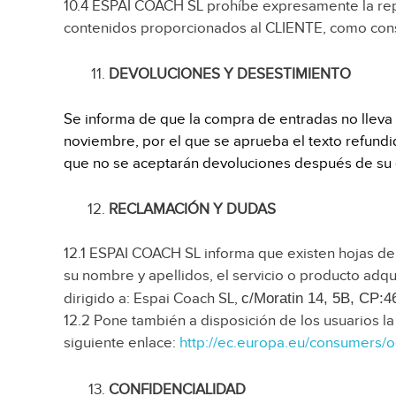
10.4 ESPAI COACH SL prohíbe expresamente la repr
contenidos proporcionados al CLIENTE, como consec
DEVOLUCIONES Y DESESTIMIENTO
Se informa de que la compra de entradas no lleva 
noviembre, por el que se aprueba el texto refundi
que no se aceptarán devoluciones después de su
RECLAMACIÓN Y DUDAS
12.1 ESPAI COACH SL informa que existen hojas de 
su nombre y apellidos, el servicio o producto adq
dirigido a: Espai Coach SL,
c/Moratin 14, 5B, CP:4
12.2 Pone también a disposición de los usuarios la
siguiente enlace:
http://ec.europa.eu/consumers/o
CONFIDENCIALIDAD