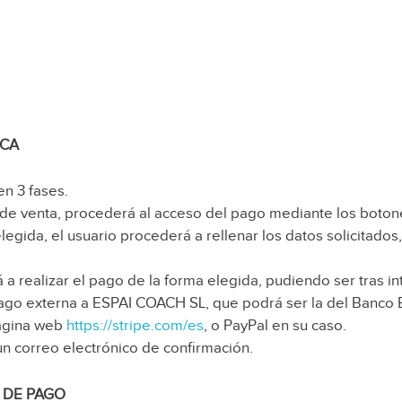
ICA
en 3 fases.
a de venta, procederá al acceso del pago mediante los botone
gida, el usuario procederá a rellenar los datos solicitados
 a realizar el pago de la forma elegida, pudiendo ser tras i
ago externa a ESPAI COACH SL, que podrá ser la del Banco 
página web
https://stripe.com/es
, o PayPal en su caso.
 un correo electrónico de confirmación.
 DE PAGO