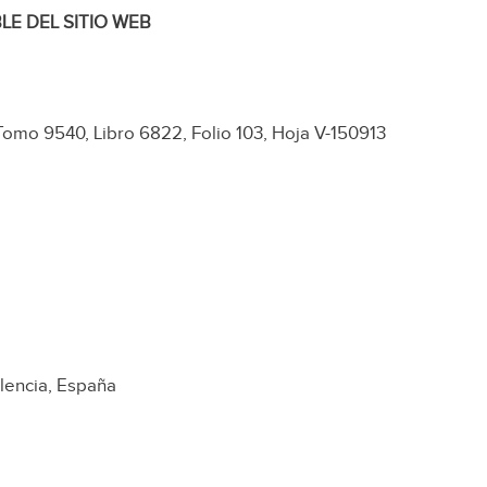
LE DEL SITIO WEB
Tomo 9540, Libro 6822, Folio 103, Hoja V-150913
alencia, España