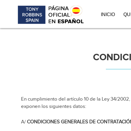
INICIO
QU
Ir
al
contenido
CONDIC
En cumplimiento del artículo 10 de la Ley 34/2002, 
exponen los siguientes datos:
A/
CONDICIONES GENERALES DE CONTRATACIÓ