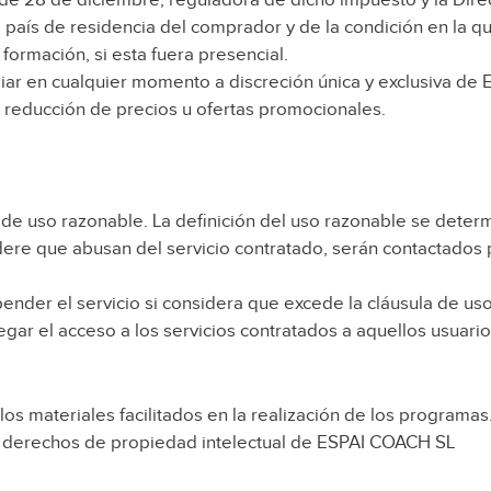
l país de residencia del comprador y de la condición en la 
 formación, si esta fuera presencial.
iar en cualquier momento a discreción única y exclusiva de
 reducción de precios u ofertas promocionales.
la de uso razonable. La definición del uso razonable se dete
ere que abusan del servicio contratado, serán contactados 
nder el servicio si considera que excede la cláusula de us
ar el acceso a los servicios contratados a aquellos usuarios
 los materiales facilitados en la realización de los programas
os derechos de propiedad intelectual de ESPAI COACH SL