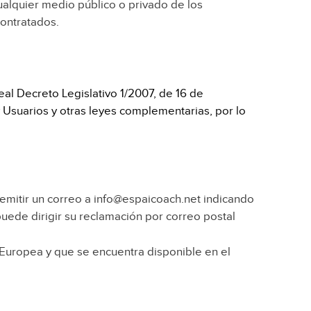
alquier medio público o privado de los
contratados.
al Decreto Legislativo 1/2007, de 16 de
 Usuarios y otras leyes complementarias, por lo
emitir un correo a info@espaicoach.net indicando
uede dirigir su reclamación por correo postal
n Europea y que se encuentra disponible en el