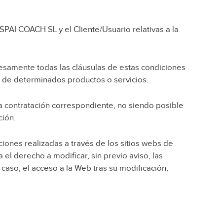
SPAI COACH SL y el Cliente/Usuario relativas a la
resamente todas las cláusulas de estas condiciones
n de determinados productos o servicios.
la contratación correspondiente, no siendo posible
ción.
ciones realizadas a través de los sitios webs de
l derecho a modificar, sin previo aviso, las
caso, el acceso a la Web tras su modificación,