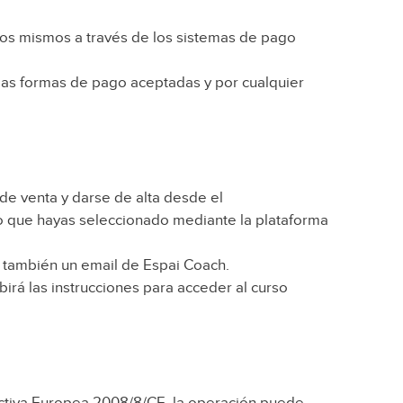
 los mismos a través de los sistemas de pago
las formas de pago aceptadas y por cualquier
 de venta y darse de alta desde el
cto que hayas seleccionado mediante la plataforma
o también un email de Espai Coach.
birá las instrucciones para acceder al curso
rectiva Europea 2008/8/CE, la operación puede