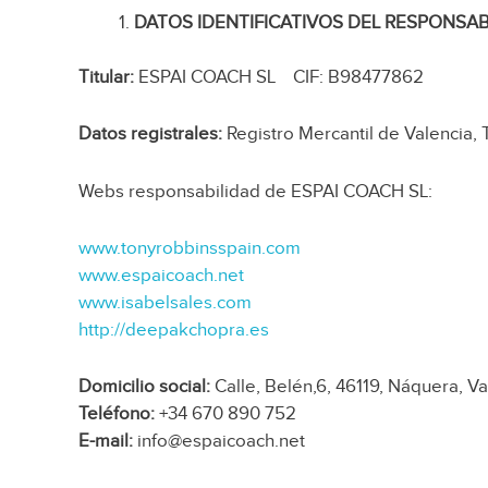
DATOS IDENTIFICATIVOS DEL RESPONSAB
Titular:
ESPAI COACH SL CIF: B98477862
Datos registrales:
Registro Mercantil de Valencia, 
Webs responsabilidad de ESPAI COACH SL:
www.tonyrobbinsspain.com
www.espaicoach.net
www.isabelsales.com
http://deepakchopra.es
Domicilio social:
Calle, Belén,6, 46119, Náquera, V
Teléfono:
+34 670 890 752
E-mail:
info@espaicoach.net