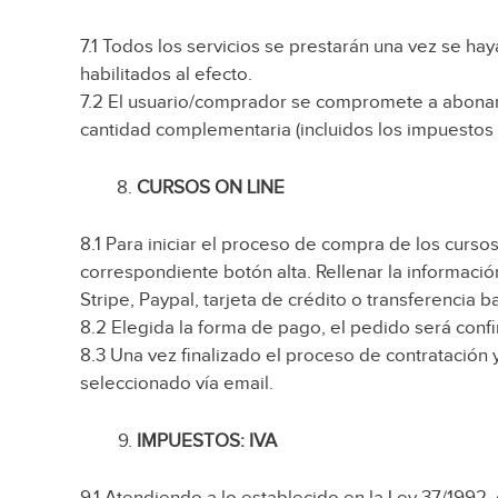
7.1 Todos los servicios se prestarán una vez se h
habilitados al efecto.
7.2 El usuario/comprador se compromete a abonar 
cantidad complementaria (incluidos los impuestos 
CURSOS ON LINE
8.1 Para iniciar el proceso de compra de los curso
correspondiente botón alta. Rellenar la informació
Stripe, Paypal, tarjeta de crédito o transferencia b
8.2 Elegida la forma de pago, el pedido será con
8.3 Una vez finalizado el proceso de contratación 
seleccionado vía email.
IMPUESTOS: IVA
9.1 Atendiendo a lo establecido en la Ley 37/1992