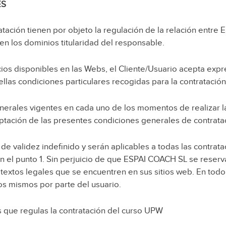
ES
tación tienen por objeto la regulación de la relación entre E
en los dominios titularidad del responsable.
cios disponibles en las Webs, el Cliente/Usuario acepta exp
llas condiciones particulares recogidas para la contratació
generales vigentes en cada uno de los momentos de realizar 
ceptación de las presentes condiciones generales de contrata
e validez indefinido y serán aplicables a todas las contrata
el punto 1. Sin perjuicio de que ESPAI COACH SL se reserva e
extos legales que se encuentren en sus sitios web. En todo 
 los mismos por parte del usuario.
s que regulas la contratación del curso UPW